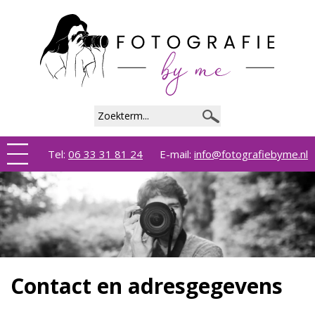
Tel:
06 33 31 81 24
E-mail:
info@fotografiebyme.nl
Contact en adresgegevens